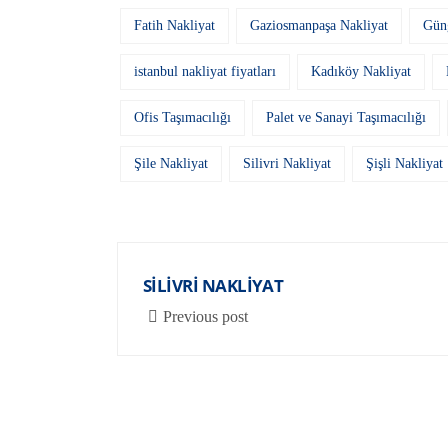
Fatih Nakliyat
Gaziosmanpaşa Nakliyat
Gün
istanbul nakliyat fiyatları
Kadıköy Nakliyat
Ofis Taşımacılığı
Palet ve Sanayi Taşımacılığı
Şile Nakliyat
Silivri Nakliyat
Şişli Nakliyat
SILIVRI NAKLIYAT
Previous post