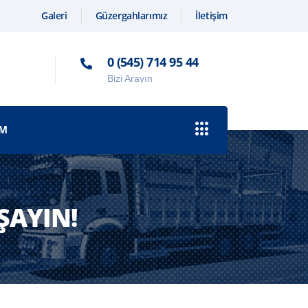
Galeri
Güzergahlarımız
İletişim
0 (545) 714 95 44
Bizi Arayın
IM
ŞAYIN!