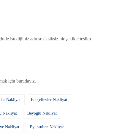
nde istediğiniz adrese eksiksiz bir şekilde teslim
mak için buradayız.
lar Nakliyat
Bahçelievler Nakliyat
ü Nakliyat
Beyoğlu Nakliyat
ve Nakliyat
Eyüpsultan Nakliyat