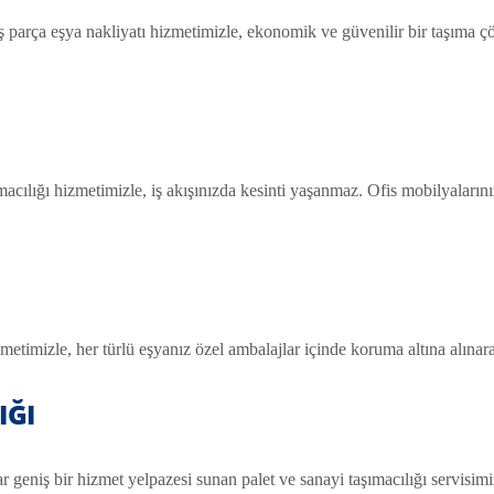
ış parça eşya nakliyatı hizmetimizle, ekonomik ve güvenilir bir taşıma
ımacılığı hizmetimizle, iş akışınızda kesinti yaşanmaz. Ofis mobilyaların
metimizle, her türlü eşyanız özel ambalajlar içinde koruma altına alınarak
IĞI
r geniş bir hizmet yelpazesi sunan palet ve sanayi taşımacılığı servisimi