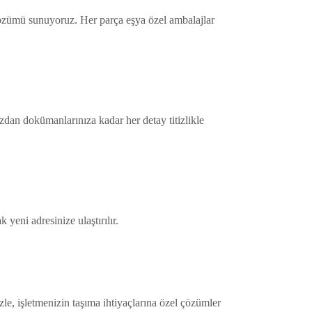
 çözümü sunuyoruz. Her parça eşya özel ambalajlar
ızdan dokümanlarınıza kadar her detay titizlikle
 yeni adresinize ulaştırılır.
zle, işletmenizin taşıma ihtiyaçlarına özel çözümler