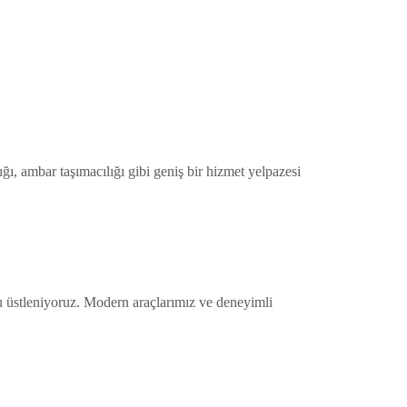
ığı, ambar taşımacılığı gibi geniş bir hizmet yelpazesi
u üstleniyoruz. Modern araçlarımız ve deneyimli