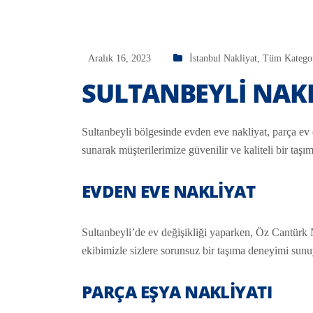
Aralık 16, 2023
İstanbul Nakliyat
,
Tüm Kategor
SULTANBEYLI NAK
Sultanbeyli bölgesinde evden eve nakliyat, parça ev eş
sunarak müşterilerimize güvenilir ve kaliteli bir taş
EVDEN EVE NAKLIYAT
Sultanbeyli’de ev değişikliği yaparken, Öz Cantürk 
ekibimizle sizlere sorunsuz bir taşıma deneyimi sun
PARÇA EŞYA NAKLIYATI