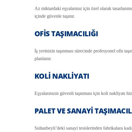
Az miktardaki eşyalarınız için özel olarak tasarlanm
içinde güvenle taşınır.
OFIS TAŞIMACILIĞI
İş yerinizin taşınması sürecinde profesyonel ofis taş
planlanır.
KOLI NAKLIYATI
Eşyalarınızın güvenli taşınması için koli nakliyatı hiz
PALET VE SANAYI TAŞIMACIL
Sultanbeyli’deki sanayi tesislerinden fabrikalara kada