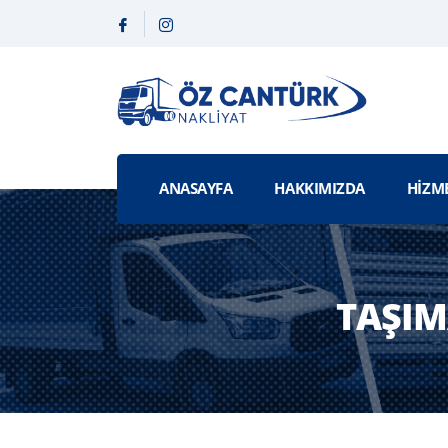
ANASAYFA
HAKKIMIZDA
HIZM
TAŞIM