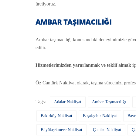
üretiyoruz.
AMBAR TAŞIMACILIĞI
Ambar taşımacılığı konusundaki deneyimimizle güvenli 
edilir.
Hizmetlerimizden yararlanmak ve teklif almak için
Öz Cantürk Nakliyat olarak, taşıma sürecinizi profe
Tags:
Adalar Nakliyat
Ambar Taşımacılığı
Bakırköy Nakliyat
Başakşehir Nakliyat
Bayr
Büyükçekmece Nakliyat
Çatalca Nakliyat
Çe