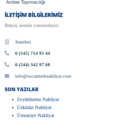
Ambar Taşımacılığı
İLETIŞIM BILGILERIMIZ
İhtiyaç anında yanınızdayız:
İstanbul
0 (545) 714 95 44
0 (544) 342 97 60
info@ozcanturknakliyat.com
SON YAZILAR
Zeytinburnu Nakliyat
Üsküdar Nakliyat
Ümraniye Nakliyat