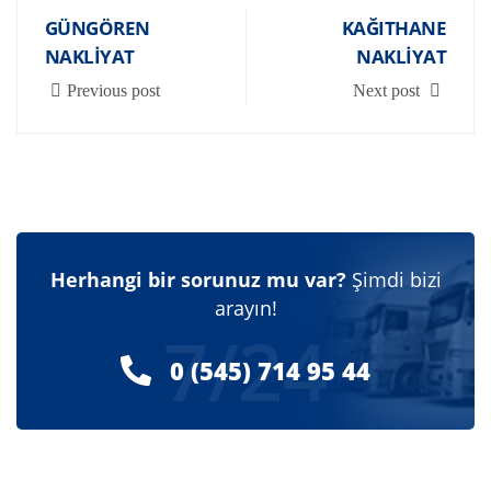
GÜNGÖREN
KAĞITHANE
NAKLIYAT
NAKLIYAT
Previous post
Next post
Herhangi bir sorunuz mu var?
Şimdi bizi
arayın!
7/24
0 (545) 714 95 44