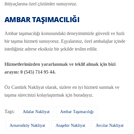
ihtiyaçlarına özel çözümler sunuyoruz.
AMBAR TAŞIMACILIĞI
Ambar taşımacılığı konusundaki deneyimimizle güvenli ve hızlı
bir taşıma hizmeti sunuyoruz. Eşyalarınız, özel ambalajlar içinde
istediğiniz adrese eksiksiz bir şekilde teslim edilir.
Hizmetlerimizden yararlanmak ve teklif almak için bizi
arayın: 0 (545) 714 95 44.
Öz Cantürk Nakliyat olarak, sizlere en iyi hizmeti sunmak ve
taşıma sürecinizi kolaylaştırmak için buradayız.
Tags:
Adalar Nakliyat
Ambar Taşımacılığı
Arnavutköy Nakliyat
Ataşehir Nakliyat
Avcılar Nakliyat