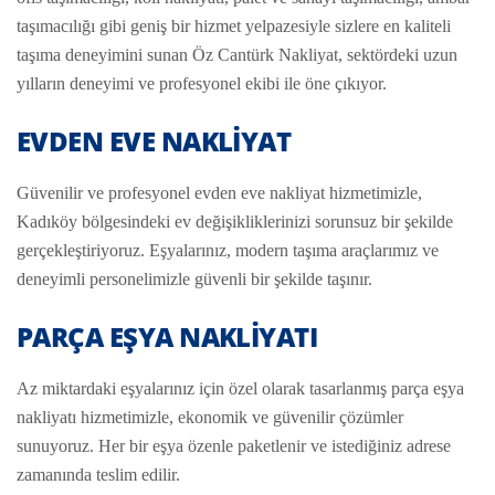
taşımacılığı gibi geniş bir hizmet yelpazesiyle sizlere en kaliteli
taşıma deneyimini sunan Öz Cantürk Nakliyat, sektördeki uzun
yılların deneyimi ve profesyonel ekibi ile öne çıkıyor.
EVDEN EVE NAKLIYAT
Güvenilir ve profesyonel evden eve nakliyat hizmetimizle,
Kadıköy bölgesindeki ev değişikliklerinizi sorunsuz bir şekilde
gerçekleştiriyoruz. Eşyalarınız, modern taşıma araçlarımız ve
deneyimli personelimizle güvenli bir şekilde taşınır.
PARÇA EŞYA NAKLIYATI
Az miktardaki eşyalarınız için özel olarak tasarlanmış parça eşya
nakliyatı hizmetimizle, ekonomik ve güvenilir çözümler
sunuyoruz. Her bir eşya özenle paketlenir ve istediğiniz adrese
zamanında teslim edilir.