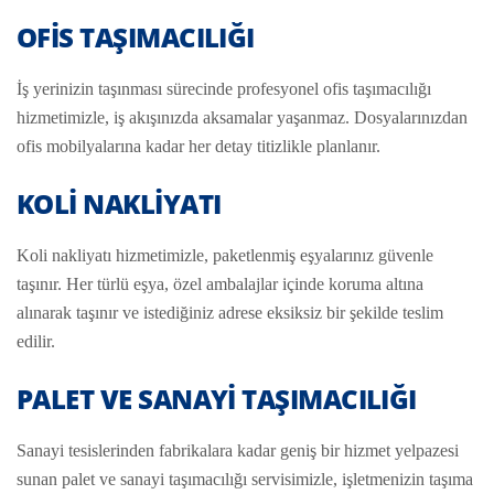
OFIS TAŞIMACILIĞI
İş yerinizin taşınması sürecinde profesyonel ofis taşımacılığı
hizmetimizle, iş akışınızda aksamalar yaşanmaz. Dosyalarınızdan
ofis mobilyalarına kadar her detay titizlikle planlanır.
KOLI NAKLIYATI
Koli nakliyatı hizmetimizle, paketlenmiş eşyalarınız güvenle
taşınır. Her türlü eşya, özel ambalajlar içinde koruma altına
alınarak taşınır ve istediğiniz adrese eksiksiz bir şekilde teslim
edilir.
PALET VE SANAYI TAŞIMACILIĞI
Sanayi tesislerinden fabrikalara kadar geniş bir hizmet yelpazesi
sunan palet ve sanayi taşımacılığı servisimizle, işletmenizin taşıma