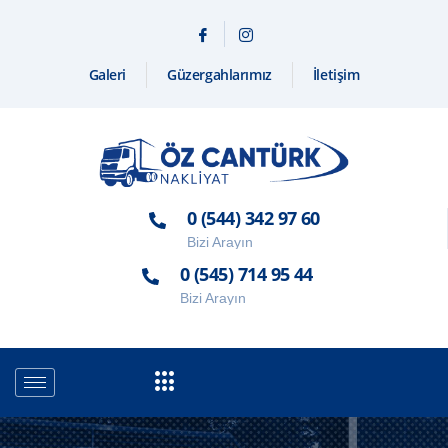
Galeri
Güzergahlarımız
İletişim
0 (544) 342 97 60
Bizi Arayın
0 (545) 714 95 44
Bizi Arayın