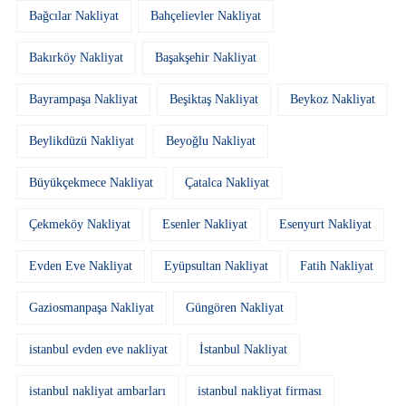
Bağcılar Nakliyat
Bahçelievler Nakliyat
Bakırköy Nakliyat
Başakşehir Nakliyat
Bayrampaşa Nakliyat
Beşiktaş Nakliyat
Beykoz Nakliyat
Beylikdüzü Nakliyat
Beyoğlu Nakliyat
Büyükçekmece Nakliyat
Çatalca Nakliyat
Çekmeköy Nakliyat
Esenler Nakliyat
Esenyurt Nakliyat
Evden Eve Nakliyat
Eyüpsultan Nakliyat
Fatih Nakliyat
Gaziosmanpaşa Nakliyat
Güngören Nakliyat
istanbul evden eve nakliyat
İstanbul Nakliyat
istanbul nakliyat ambarları
istanbul nakliyat firması