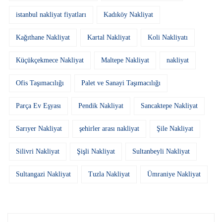
istanbul nakliyat fiyatları
Kadıköy Nakliyat
Kağıthane Nakliyat
Kartal Nakliyat
Koli Nakliyatı
Küçükçekmece Nakliyat
Maltepe Nakliyat
nakliyat
Ofis Taşımacılığı
Palet ve Sanayi Taşımacılığı
Parça Ev Eşyası
Pendik Nakliyat
Sancaktepe Nakliyat
Sarıyer Nakliyat
şehirler arası nakliyat
Şile Nakliyat
Silivri Nakliyat
Şişli Nakliyat
Sultanbeyli Nakliyat
Sultangazi Nakliyat
Tuzla Nakliyat
Ümraniye Nakliyat